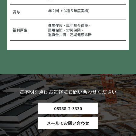
年２回（令和５年度実績）
賞与
健康保険・厚生年金保険・
福利厚生
雇用保険・労災保険・
退職金共済・定期健康診断
ご不明な点はお気軽にお問い合わせください
08388-2-3330
メールでお問い合わせ