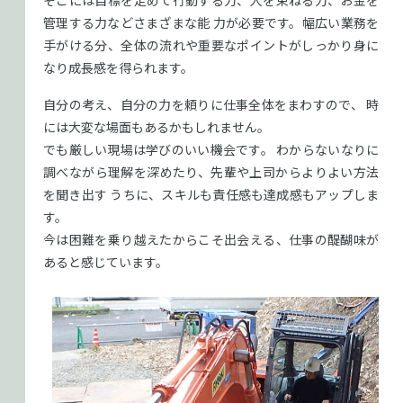
管理する力などさまざまな能
力が必要です。幅広い業務を
手がける分、全体の流れや重要なポイントがしっかり身に
なり成長感を得られます。
自分の考え、自分の力を頼りに仕事全体をまわすので、
時
には大変な場面もあるかもしれません。
でも厳しい現場は学びのいい機会です。
わからないなりに
調べながら理解を深めたり、先輩や上司からよりよい方法
を聞き出す
うちに、スキルも責任感も達成感もアップしま
す。
今は困難を乗り越えたからこそ出会える、仕事の醍醐味が
あると感じています。