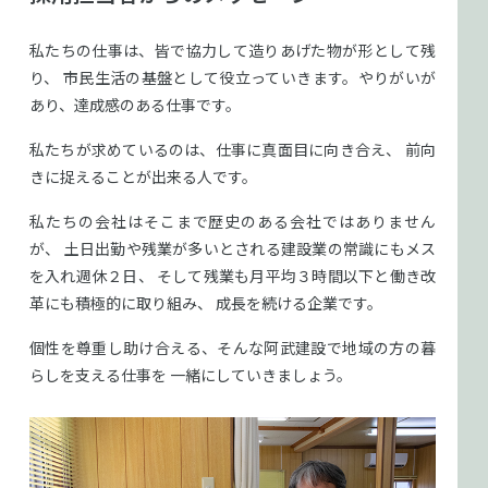
私たちの仕事は、皆で協力して造りあげた物が形として残
り、
市民生活の基盤として役立っていきます。やりがいが
あり、達成感のある仕事です。
私たちが求めているのは、仕事に真面目に向き合え、
前向
きに捉えることが出来る人です。
私たちの会社はそこまで歴史のある会社ではありません
が、
土日出勤や残業が多いとされる建設業の常識にもメス
を入れ週休２日、
そして残業も月平均３時間以下と働き改
革にも積極的に取り組み、
成長を続ける企業です。
個性を尊重し助け合える、そんな阿武建設で地域の方の暮
らしを支える仕事を
一緒にしていきましょう。