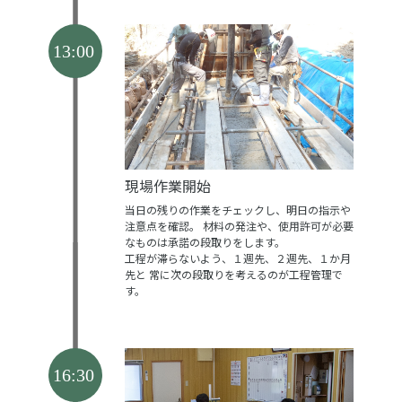
現場作業開始
当日の残りの作業をチェックし、明日の指示や
注意点を確認。
材料の発注や、使用許可が必要
なものは承諾の段取りをします。
工程が滞らないよう、１週先、２週先、１か月
先と
常に次の段取りを考えるのが工程管理で
す。