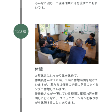
みんなに混じって現場作業で汗を流すことも多
いです。
休憩
お昼休みはしっかり体を休めて。
作業員さんは１０時、３時に休憩時間を設けて
いますが、
私たちは仕事の合間に各自のタイミ
ングで休憩しています。
作業員さんが一服している時間に確認内容を質
問しに行くなど、
コミュニケーションを取りな
がら休憩することもあります。