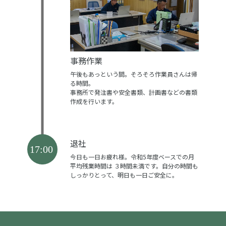
事務作業
午後もあっという間。そろそろ作業員さんは帰
る時間。
事務所で発注書や安全書類、計画書などの書類
作成を行います。
退社
今日も一日お疲れ様。令和5年度ベースでの月
平均残業時間は
３時間未満です。自分の時間も
しっかりとって、明日も一日ご安全に。