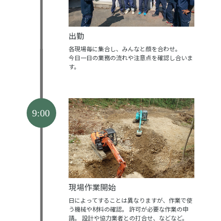
出勤
各現場毎に集合し、みんなと顔を合わせ。
今日一日の業務の流れや注意点を確認し合いま
す。
現場作業開始
日によってすることは異なりますが、作業で使
う機械や材料の確認。
許可が必要な作業の申
請。
設計や協力業者との打合せ、などなど。