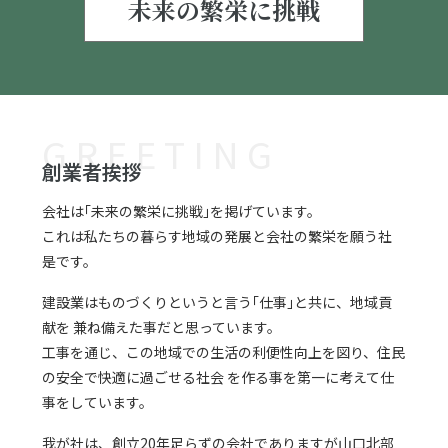
未来の繁栄に挑戦
GREETING
創業者挨拶
会社は｢未来の繁栄に挑戦｣を掲げています。
これは私たちの暮らす地域の発展と会社の繁栄を願う社
是です。
建設業はものづくりというと言う｢仕事｣と共に、地域貢
献を
兼ね備えた事だと思っています。
工事を通じ、この地域での生活の利便性向上を図り、住民
の安全で快適に過ごせる社会
を作る事を第一に考えて仕
事をしています。
我が社は、創立20年足らずの会社でありますが山口北部