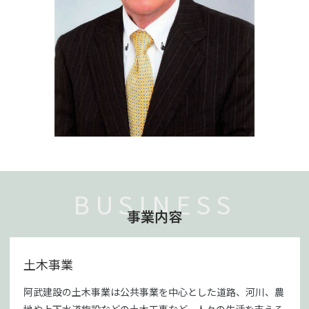
BUSINESS
事業内容
土木事業
阿武建設の土木事業は公共事業を中心とした道路、河川、農