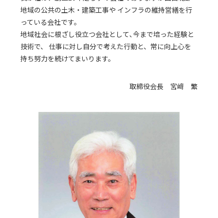
地域の公共の土木・建築工事や
インフラの維持営繕を行
っている会社です。
地域社会に根ざし役立つ会社として､今まで培った経験と
技術で、
仕事に対し自分で考えた行動と、常に向上心を
持ち努力を続けてまいります。
取締役会長 宮﨑 繁