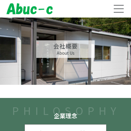
会社概要
About Us
PHILOSOPHY
企業理念